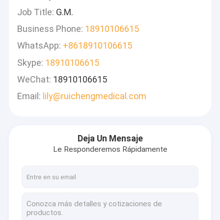
Job Title:
G.M.
Business Phone:
18910106615
WhatsApp:
+8618910106615
Skype:
18910106615
WeChat:
18910106615
Email:
lily@ruichengmedical.com
Deja Un Mensaje
Le Responderemos Rápidamente