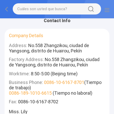
Contact Info
Company Details
Address:
No.558 Zhangzikou, ciudad de
Yangsong, distrito de Huairou, Pekín
Factory Address:
No.558 Zhangzikou, ciudad
de Yangsong, distrito de Huairou, Pekín
Worktime:
8:50-5:00 (Beijing time)
Business Phone:
0086-10-6167-8701
(Tiempo
de trabajo)
0086-189-1010-6615
(Tiempo no laboral)
Fax:
0086-10-6167-8702
Miss. Lily