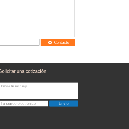
Contacto
Solicitar una cotización
Envíe