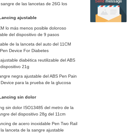
 sangre de las lancetas de 26G los
Lancing ajustable
 lo más menos posible doloroso
able del dispositivo de 9 pasos
izable de la lanceta del auto del 11CM
 Pen Device For Diabetes
ajustable diabética reutilizable del ABS
 dispositivo 21g
angre negra ajustable del ABS Pen Pain
Device para la prueba de la glucosa
Lancing sin dolor
ng sin dolor ISO13485 del metro de la
ngre del dispositivo 28g del 11cm
ancing de acero inoxidable Pen Two Rail
a lanceta de la sangre ajustable