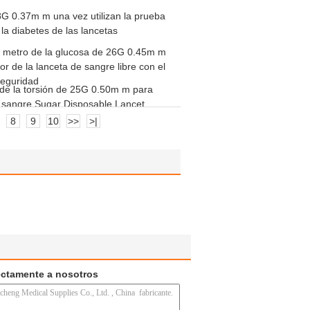
G 0.37m m una vez utilizan la prueba
 la diabetes de las lancetas
l metro de la glucosa de 26G 0.45m m
or de la lanceta de sangre libre con el
seguridad
 de la torsión de 25G 0.50m m para
 sangre Sugar Disposable Lancet
8
9
10
>>
>|
ectamente a nosotros