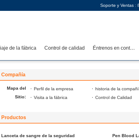
Soporte y Ventas :
iaje de la fábrica
Control de calidad
Éntrenos en contacto con
Compañía
Mapa del
Perfil de la empresa
historia de la compañ
Sitio:
Visita a la fábrica
Control de Calidad
Productos
Lanceta de sangre de la seguridad
Pen Blood L