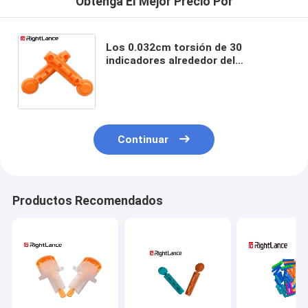
Obtenga El Mejor Precio Por
Los 0.032cm torsión de 30
indicadores alrededor del
dispositivo no reutilizable de la
lanceta de sangre para el metro de
la glucosa
Continuar
Productos Recomendados