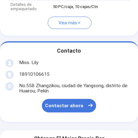
Detalles de
50 PC/caja, 10 cajas/Ctn
empaquetado
Vea más
Contacto
Miss. Lily
18910106615
No.558 Zhangzikou, ciudad de Yangsong, distrito de
Huairou, Pekín
Contactar ahora