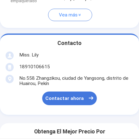
empaquetado
Vea más
Contacto
Miss. Lily
18910106615
No.558 Zhangzikou, ciudad de Yangsong, distrito de
Huairou, Pekín
Contactar ahora
Obtenga El Mejor Precio Por