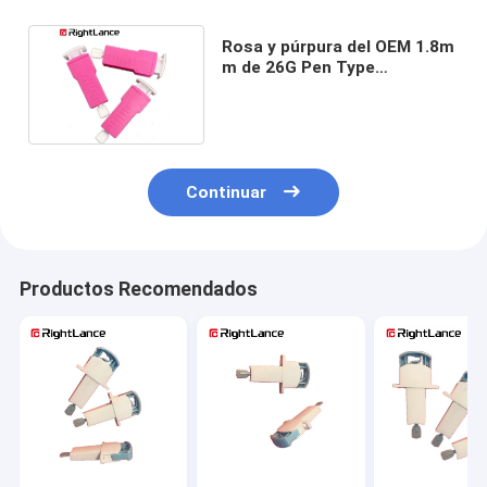
Rosa y púrpura del OEM 1.8m
m de 26G Pen Type
Automatic Blood Lancet
Continuar
Productos Recomendados