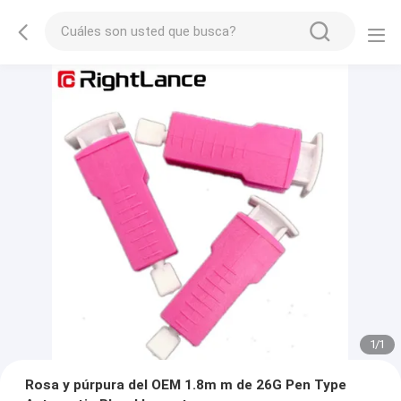
1
/
1
Rosa y púrpura del OEM 1.8m m de 26G Pen Type